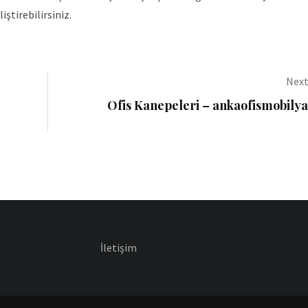
iştirebilirsiniz.
Next
Ofis Kanepeleri – ankaofismobily
İletişim