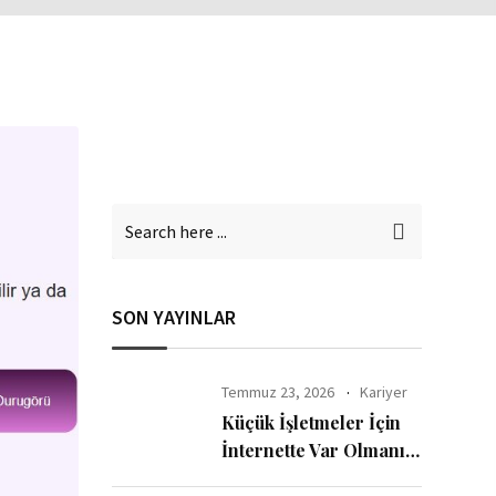
SON YAYINLAR
Temmuz 23, 2026
Kariyer
Küçük İşletmeler İçin
İnternette Var Olmanın
Yolları