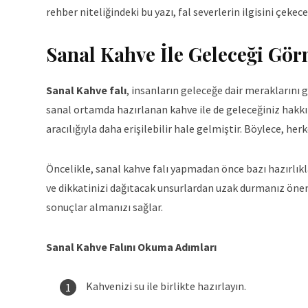
rehber niteliğindeki bu yazı, fal severlerin ilgisini çekece
Sanal Kahve İle Geleceği Gö
Sanal Kahve falı
, insanların geleceğe dair meraklarını 
sanal ortamda hazırlanan kahve ile de geleceğiniz hakkın
aracılığıyla daha erişilebilir hale gelmiştir. Böylece, her
Öncelikle, sanal kahve falı yapmadan önce bazı hazırlıkl
ve dikkatinizi dağıtacak unsurlardan uzak durmanız öneml
sonuçlar almanızı sağlar.
Sanal Kahve Falını Okuma Adımları
Kahvenizi su ile birlikte hazırlayın.