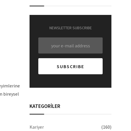
NEWSLETTER SUBSCRIBE
neyimlerine
n bireysel
KATEGORİLER
Kariyer
(160)