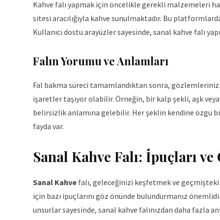
Kahve falı yapmak için öncelikle gerekli malzemeleri ha
sitesi aracılığıyla kahve sunulmaktadır. Bu platformlarda
Kullanıcı dostu arayüzler sayesinde, sanal kahve falı ya
Falın Yorumu ve Anlamları
Fal bakma süreci tamamlandıktan sonra, gözlemlerinizin
işaretler taşıyor olabilir. Örneğin, bir kalp şekli, aşk v
belirsizlik anlamına gelebilir. Her şeklin kendine özgü 
fayda var.
Sanal Kahve Falı: İpuçları ve
Sanal Kahve
falı, geleceğinizi keşfetmek ve geçmişteki 
için bazı ipuçlarını göz önünde bulundurmanız önemlidi
unsurlar sayesinde, sanal kahve falınızdan daha fazla anl