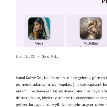
Mart 28, 2025
Genel Bakış
Sanal Kahve Falı, Kalpbahcem.com’da geleceği görmek için
görmenin adım adım nasıl yapılacağına dair kapsamlı bir k
anlamını keşfederken, kişisel deneyimlerini ve hayallerini d
de sunulmakta, böylece okurların fal deneyimlerini zen
getiren bu uygulama, keyifli bir deneyim arayan herkes i