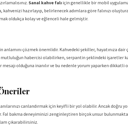
zırlamalısınız.
Sanal kahve falı
için genellikle bir mobil uygulam
, kahvenizi hazırlayıp, belirlenecek adımlara göre falınızı oluşturab
pmak oldukça kolay ve eğlenceli hale gelmiştir.
 anlamını çözmek önemlidir. Kahvedeki şekiller, hayatınıza dair ç
eya mutluluğun habercisi olabilirken, serpantin şeklindeki işaretler 
bir mesajı olduğuna inanılır ve bu nedenle yorum yaparken dikkatli
 Öneriler
anılarınızı canlandırmak için keyifli bir yol olabilir. Ancak doğru
r. Fal bakma deneyiminizi zenginleştiren birçok unsur bulunmaktad
am çıkarabilirsiniz.