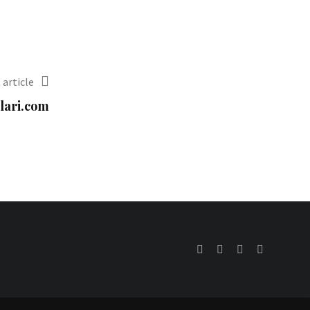
 article
alari.com